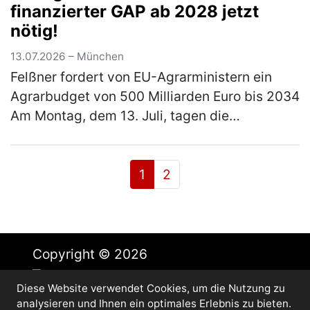
finanzierter GAP ab 2028 jetzt
nötig!
13.07.2026 – München
Felßner fordert von EU-Agrarministern ein
Agrarbudget von 500 Milliarden Euro bis 2034
Am Montag, dem 13. Juli, tagen die
Agrarminister und Agrarministerinnen der 27
Mitgliedstaaten. Ein Themenschwer…
(mehr)
1
2
Copyright © 2026
Diese Website verwendet Cookies, um die Nutzung zu
Impressum
analysieren und Ihnen ein optimales Erlebnis zu bieten.