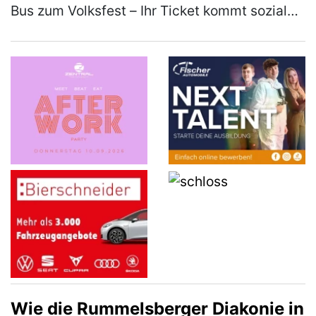
Bus zum Volksfest – Ihr Ticket kommt sozialen
Projekten und den Feuerwehren zugute Der
Deutsch-Amerikanische Gemei…
(mehr)
Wie die Rummelsberger Diakonie in