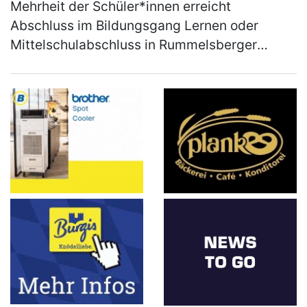
Mehrheit der Schüler*innen erreicht
Abschluss im Bildungsgang Lernen oder
Mittelschulabschluss in Rummelsberger
Einrichtung Unter dem Motto „Level up –
Nächster Schritt auf dem Weg ins
Berufsleben" f…
(mehr)