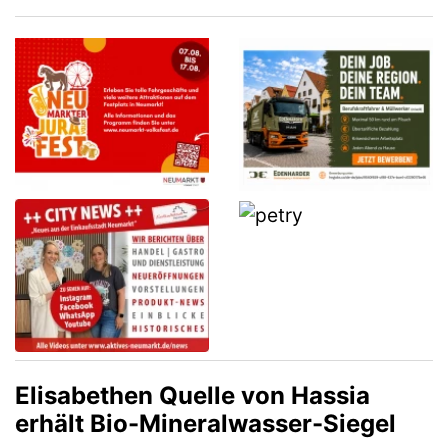
anlässlich des bevorstehenden
Sommerferienbeginns nächste Woche mit
dem Aut…
(mehr)
Elisabethen Quelle von Hassia
erhält Bio-Mineralwasser-Siegel