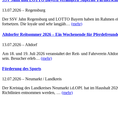
13.07.2026 – Regensburg
Der SSV Jahn Regensburg und LOTTO Bayern haben im Rahmen einer
fortsetzen. Die loyale und sehr langjäh…
(mehr)
Altdorfer Reitsommer 2026 – Ein Wochenende für Pferdefreund
13.07.2026 – Altdorf
Am 18. und 19. Juli 2026 veranstaltet der Reit- und Fahrverein Altdo
sein. Besucher erleb…
(mehr)
Förderung des Sports
12.07.2026 – Neumarkt / Landkreis
Der Kreistag des Landkreises Neumarkt i.d.OPf. hat im Haushalt 2026 
Richtlinien entnommen werden, …
(mehr)