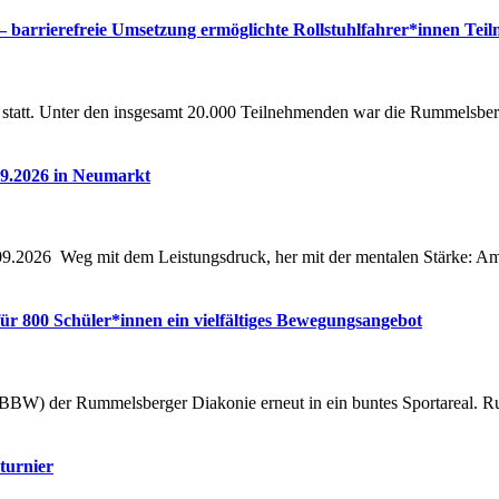
barrierefreie Umsetzung ermöglichte Rollstuhlfahrer*innen Tei
 statt. Unter den insgesamt 20.000 Teilnehmenden war die Rummelsber
9.2026 in Neumarkt
09.2026 Weg mit dem Leistungsdruck, her mit der mentalen Stärke: A
 für 800 Schüler*innen ein vielfältiges Bewegungsangebot
(BBW) der Rummelsberger Diakonie erneut in ein buntes Sportareal. R
turnier