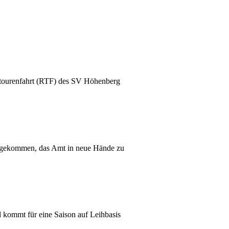
adtourenfahrt (RTF) des SV Höhenberg
nt gekommen, das Amt in neue Hände zu
d kommt für eine Saison auf Leihbasis