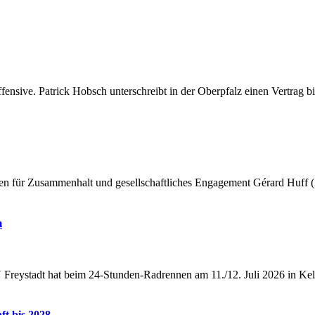
ensive. Patrick Hobsch unterschreibt in der Oberpfalz einen Vertrag b
für Zusammenhalt und gesellschaftliches Engagement Gérard Huff (2. 
m
 Freystadt hat beim 24-Stunden-Radrennen am 11./12. Juli 2026 in Kel
t bis 2028