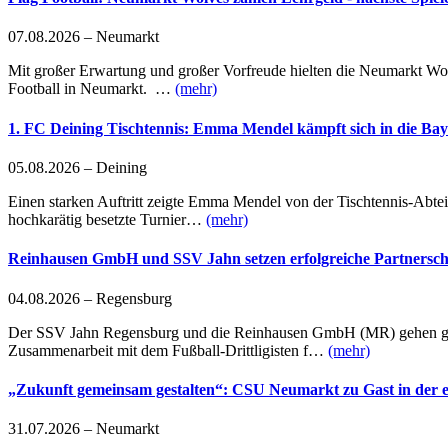
07.08.2026 – Neumarkt
Mit großer Erwartung und großer Vorfreude hielten die Neumarkt Wolv
Football in Neumarkt. …
(mehr)
1. FC Deining Tischtennis: Emma Mendel kämpft sich in die Baye
05.08.2026 – Deining
Einen starken Auftritt zeigte Emma Mendel von der Tischtennis-Abte
hochkarätig besetzte Turnier…
(mehr)
Reinhausen GmbH und SSV Jahn setzen erfolgreiche Partnerscha
04.08.2026 – Regensburg
Der SSV Jahn Regensburg und die Reinhausen GmbH (MR) gehen gemei
Zusammenarbeit mit dem Fußball-Drittligisten f…
(mehr)
„Zukunft gemeinsam gestalten“: CSU Neumarkt zu Gast in der e
31.07.2026 – Neumarkt