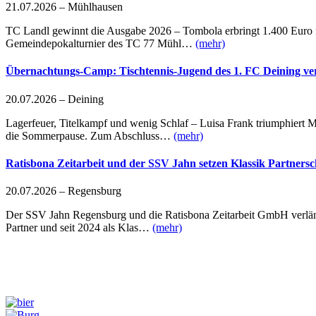
21.07.2026 – Mühlhausen
TC Landl gewinnt die Ausgabe 2026 – Tombola erbringt 1.400 Euro fü
Gemeindepokalturnier des TC 77 Mühl…
(mehr)
Übernachtungs-Camp: Tischtennis-Jugend des 1. FC Deining ver
20.07.2026 – Deining
Lagerfeuer, Titelkampf und wenig Schlaf – Luisa Frank triumphiert 
die Sommerpause. Zum Abschluss…
(mehr)
Ratisbona Zeitarbeit und der SSV Jahn setzen Klassik Partnersch
20.07.2026 – Regensburg
Der SSV Jahn Regensburg und die Ratisbona Zeitarbeit GmbH verlänge
Partner und seit 2024 als Klas…
(mehr)