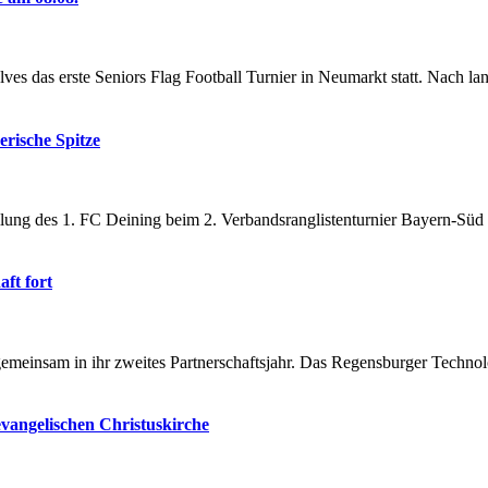
es das erste Seniors Flag Football Turnier in Neumarkt statt. Nach lan
rische Spitze
ilung des 1. FC Deining beim 2. Verbandsranglistenturnier Bayern-Süd
ft fort
nsam in ihr zweites Partnerschaftsjahr. Das Regensburger Technolo
vangelischen Christuskirche