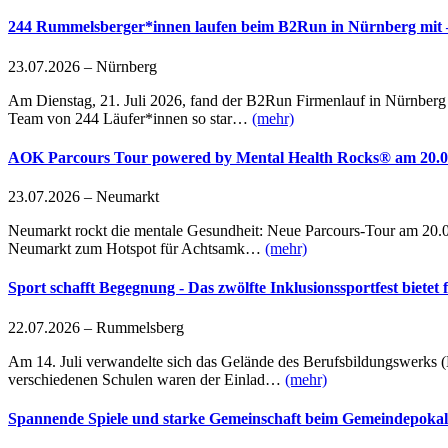
244 Rummelsberger*innen laufen beim B2Run in Nürnberg mit – 
23.07.2026 – Nürnberg
Am Dienstag, 21. Juli 2026, fand der B2Run Firmenlauf in Nürnberg
Team von 244 Läufer*innen so star…
(mehr)
AOK Parcours Tour powered by Mental Health Rocks® am 20.0
23.07.2026 – Neumarkt
Neumarkt rockt die mentale Gesundheit: Neue Parcours-Tour am 20.
Neumarkt zum Hotspot für Achtsamk…
(mehr)
Sport schafft Begegnung - Das zwölfte Inklusionssportfest bietet
22.07.2026 – Rummelsberg
Am 14. Juli verwandelte sich das Gelände des Berufsbildungswerks 
verschiedenen Schulen waren der Einlad…
(mehr)
Spannende Spiele und starke Gemeinschaft beim Gemeindepokal