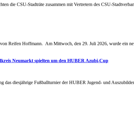
hten die CSU-Stadträte zusammen mit Vertretern des CSU-Stadtverband
e von Reifen Hoffmann. Am Mittwoch, den 29. Juli 2026, wurde ein ne
ndkreis Neumarkt spielten um den HUBER Azubi-Cup
ng das diesjährige Fußballturnier der HUBER Jugend- und Auszubilden