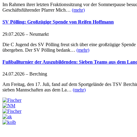
Im Rahmen ihrer letzten Fraktionssitzung vor der Sommerpause besuc
Geschäftsführender Pfarrer Mich…
(mehr)
SV Pölling: Großzügige Spende von Reifen Hoffmann
29.07.2026 – Neumarkt
Die C Jugend des SV Pölling freut sich über eine großzügige Spend
übergeben. Der SV Pölling bedank…
(mehr)
Fußballturnier der Auszubildenden: Sieben Teams aus dem La
24.07.2026 – Berching
Am Freitag, den 17. Juli, fand auf dem Sportgelände des TSV Berchi
sieben Mannschaften aus dem La…
(mehr)