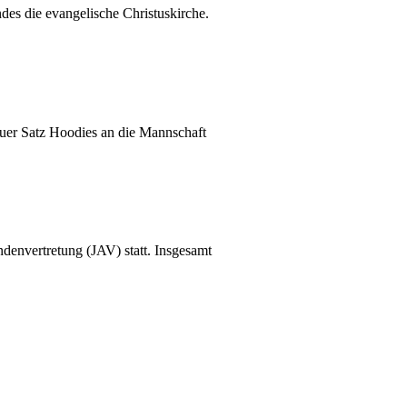
es die evangelische Christuskirche.
uer Satz Hoodies an die Mannschaft
denvertretung (JAV) statt. Insgesamt