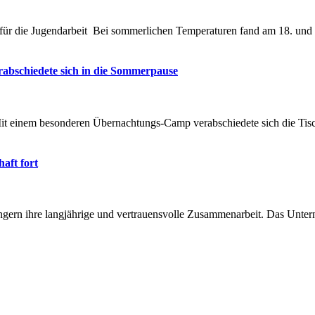
r die Jugendarbeit Bei sommerlichen Temperaturen fand am 18. und 19.
abschiedete sich in die Sommerpause
Mit einem besonderen Übernachtungs-Camp verabschiedete sich die Tis
aft fort
rn ihre langjährige und vertrauensvolle Zusammenarbeit. Das Unterne