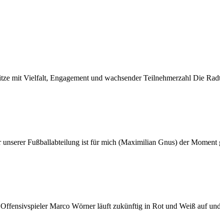
 Hitze mit Vielfalt, Engagement und wachsender Teilnehmerzahl Die R
er unserer Fußballabteilung ist für mich (Maximilian Gnus) der Mome
. Offensivspieler Marco Wörner läuft zukünftig in Rot und Weiß auf un