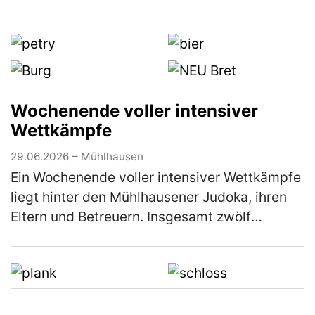
in Neumarkt statt. Ausrichter war der KSC
Woffenbach e.V. Trotz der …
(mehr)
Wochenende voller intensiver
Wettkämpfe
29.06.2026 – Mühlhausen
Ein Wochenende voller intensiver Wettkämpfe
liegt hinter den Mühlhausener Judoka, ihren
Eltern und Betreuern. Insgesamt zwölf
Starterinnen und Starter nahmen an diesem
Wochenende in Vohenstrauß am Beg…
(mehr)