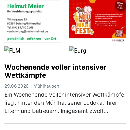
Wochenende voller intensiver
Wettkämpfe
29.06.2026 – Mühlhausen
Ein Wochenende voller intensiver Wettkämpfe
liegt hinter den Mühlhausener Judoka, ihren
Eltern und Betreuern. Insgesamt zwölf
Starterinnen und Starter nahmen an diesem
Wochenende in Vohenstrauß am Beg…
(mehr)