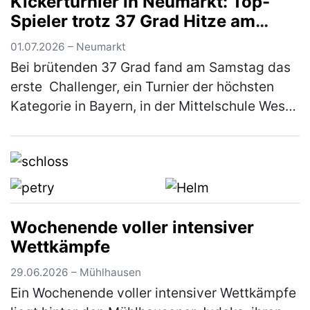
Kickerturnier in Neumarkt: Top-
Spieler trotz 37 Grad Hitze am
Start
01.07.2026 – Neumarkt
Bei brütenden 37 Grad fand am Samstag das
erste Challenger, ein Turnier der höchsten
Kategorie in Bayern, in der Mittelschule West
in Neumarkt statt. Ausrichter war der KSC
Woffenbach e.V. Trotz der …
(mehr)
Wochenende voller intensiver
Wettkämpfe
29.06.2026 – Mühlhausen
Ein Wochenende voller intensiver Wettkämpfe