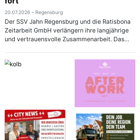
fort
20.07.2026 – Regensburg
Der SSV Jahn Regensburg und die Ratisbona
Zeitarbeit GmbH verlängern ihre langjährige
und vertrauensvolle Zusammenarbeit. Das
Unternehmen, das bereits seit vielen Jahren
Partner und seit 2024 als Klas…
(mehr)