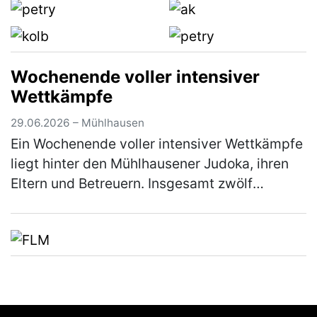
Wochenende voller intensiver
Wettkämpfe
29.06.2026 – Mühlhausen
Ein Wochenende voller intensiver Wettkämpfe
liegt hinter den Mühlhausener Judoka, ihren
Eltern und Betreuern. Insgesamt zwölf
Starterinnen und Starter nahmen an diesem
Wochenende in Vohenstrauß am Beg…
(mehr)