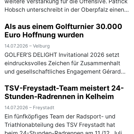
weitere Verstärkung für die Offensive. Patrick
Hobsch unterschreibt in der Oberpfalz einen
Vertrag bis zum 30.06.2028. Zuletzt war der
Als aus einem Golfturnier 30.000
31-Jährige beim TSV 1860 Mün…
(mehr)
Euro Hoffnung wurden
14.07.2026 – Velburg
GOLFER’S DELIGHT Invitational 2026 setzt
eindrucksvolles Zeichen für Zusammenhalt
und gesellschaftliches Engagement Gérard
Huff (2. Vorsitzender Golfer’s Delight), Jan
TSV-Freystadt-Team meistert 24-
Pawlewitz (1. Vorsitzender Go…
(mehr)
Stunden-Radrennen in Kelheim
14.07.2026 – Freystadt
Ein fünfköpfiges Team der Radsport- und
Triathlonabteilung des TSV Freystadt hat
beim 24-Stunden-Radrennen am 11./12. Juli