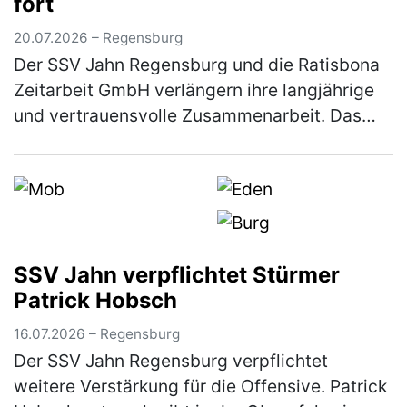
fort
20.07.2026 – Regensburg
Der SSV Jahn Regensburg und die Ratisbona
Zeitarbeit GmbH verlängern ihre langjährige
und vertrauensvolle Zusammenarbeit. Das
Unternehmen, das bereits seit vielen Jahren
Partner und seit 2024 als Klas…
(mehr)
SSV Jahn verpflichtet Stürmer
Patrick Hobsch
16.07.2026 – Regensburg
Der SSV Jahn Regensburg verpflichtet
weitere Verstärkung für die Offensive. Patrick