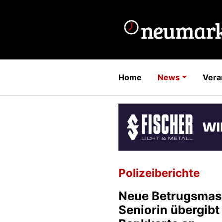
Home
News
Vera
Polizeiberichte
Neue Betrugsmas
Seniorin übergibt