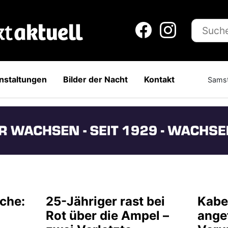
nstaltungen
Bilder der Nacht
Kontakt
Samst
che:
25-Jähriger rast bei
Kabe
Rot über die Ampel –
ange