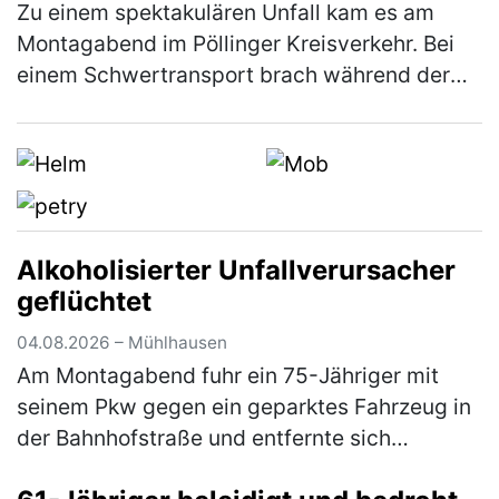
Zu einem spektakulären Unfall kam es am
Montagabend im Pöllinger Kreisverkehr. Bei
einem Schwertransport brach während der
Fahrt die Achse, woraufhin der Nachläufer
des Sattelaufliegers umkippte und e…
(mehr)
Alkoholisierter Unfallverursacher
geflüchtet
04.08.2026 – Mühlhausen
Am Montagabend fuhr ein 75-Jähriger mit
seinem Pkw gegen ein geparktes Fahrzeug in
der Bahnhofstraße und entfernte sich
anschließend unerlaubt von der Unfallstelle.