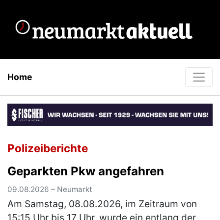
Home
Polizeiberichte
Geparkten Pkw angefahren
09.08.2026 – Neumarkt
Am Samstag, 08.08.2026, im Zeitraum von
15:15 Uhr bis 17 Uhr, wurde ein entlang der