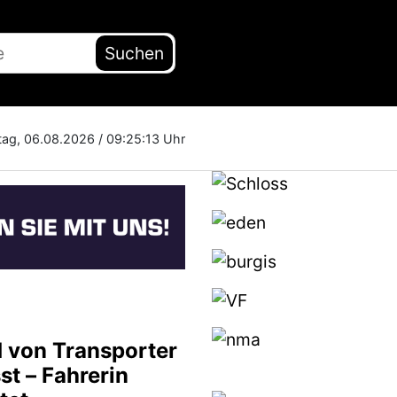
Suchen
tag, 06.08.2026 /
09:25:14 Uhr
 von Transporter
st – Fahrerin