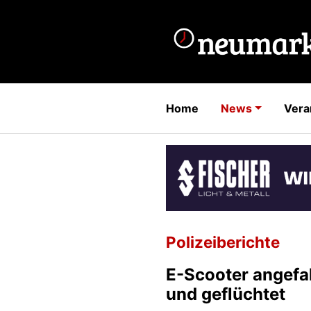
Home
News
Vera
Polizeiberichte
E-Scooter angefa
und geflüchtet