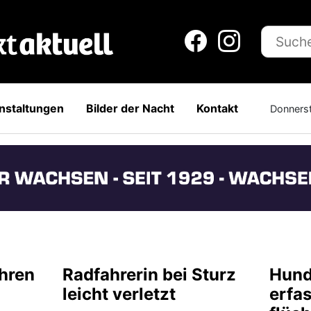
nstaltungen
Bilder der Nacht
Kontakt
Donners
hren
Radfahrerin bei Sturz
Hund
leicht verletzt
erfas