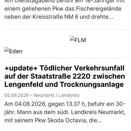
Am Dienstagabend befuhr ein 18-Jähriger mit
einem geliehenen Pkw das Fischereigelände
neben der Kreisstraße NM 6 und drehte
hierbei einige Runden um einen Fischweiher.
Hierbei verlor der Fahranfänger …
(mehr)
+update+ Tödlicher Verkehrsunfall
auf der Staatstraße 2220 zwischen
Lengenfeld und Trocknungsanlage
05.08.2026 – Neumarkt / Landkreis
Am 04.08.2026, gegen 13.37 h, befuhr ein 30-
jähr. Mann aus dem südl. Landkreis Neumarkt,
mit seinem Pkw Skoda Octavia, die
Staatsstraße 2220, in Fahrtrichtung