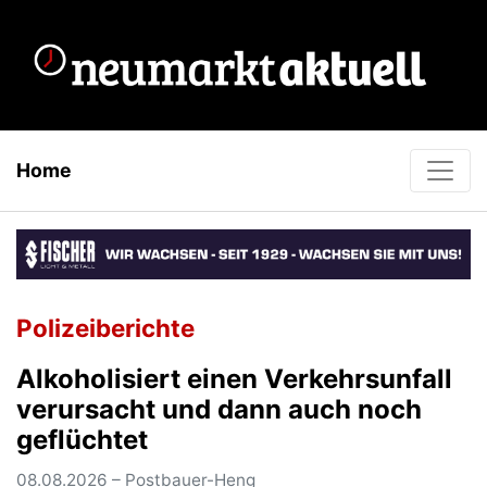
Home
Polizeiberichte
Alkoholisiert einen Verkehrsunfall
verursacht und dann auch noch
geflüchtet
08.08.2026 – Postbauer-Heng