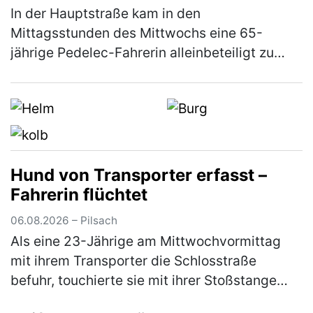
In der Hauptstraße kam in den
Mittagsstunden des Mittwochs eine 65-
jährige Pedelec-Fahrerin alleinbeteiligt zu
Sturz. Sie zog sich leichte Verletzungen zu
und musste mit dem Rettungswagen ins
Klinikum…
(mehr)
Hund von Transporter erfasst –
Fahrerin flüchtet
06.08.2026 – Pilsach
Als eine 23-Jährige am Mittwochvormittag
mit ihrem Transporter die Schlosstraße
befuhr, touchierte sie mit ihrer Stoßstange
den Kopf eines Hundes. Dieser war mit seiner