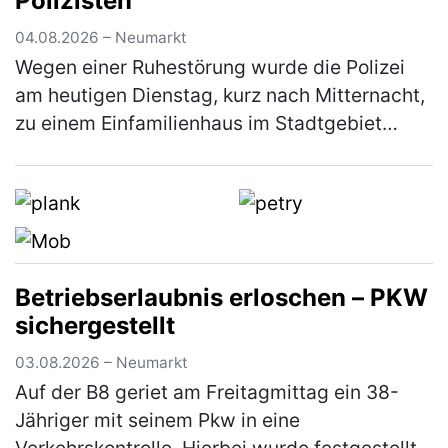
Polizisten
04.08.2026 – Neumarkt
Wegen einer Ruhestörung wurde die Polizei
am heutigen Dienstag, kurz nach Mitternacht,
zu einem Einfamilienhaus im Stadtgebiet
gerufen. Der 61-jährige Bewohner zeigte sich
über den Besuch jedoch nicht…
(mehr)
Betriebserlaubnis erloschen – PKW
sichergestellt
03.08.2026 – Neumarkt
Auf der B8 geriet am Freitagmittag ein 38-
Jähriger mit seinem Pkw in eine