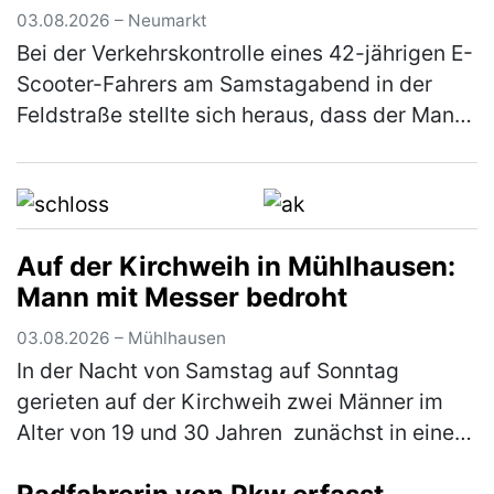
03.08.2026 – Neumarkt
Bei der Verkehrskontrolle eines 42-jährigen E-
Scooter-Fahrers am Samstagabend in der
Feldstraße stellte sich heraus, dass der Mann
unter dem Einfluss von Betäubungsmitteln
stand. Die Weiterfahrt wurde…
(mehr)
Auf der Kirchweih in Mühlhausen:
Mann mit Messer bedroht
03.08.2026 – Mühlhausen
In der Nacht von Samstag auf Sonntag
gerieten auf der Kirchweih zwei Männer im
Alter von 19 und 30 Jahren zunächst in einen
verbalen Streit. Im weiteren Verlauf zückte der