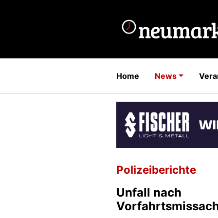
Home
News
Vera
Polizeiberichte
Unfall nach
Vorfahrtsmissac