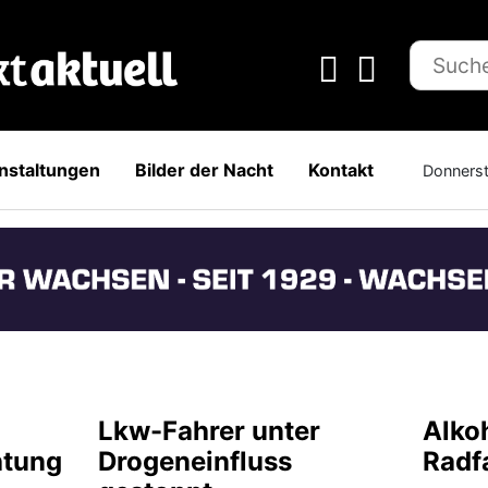
nstaltungen
Bilder der Nacht
Kontakt
Donnerst
Lkw-Fahrer unter
Alkoh
htung
Drogeneinfluss
Radf