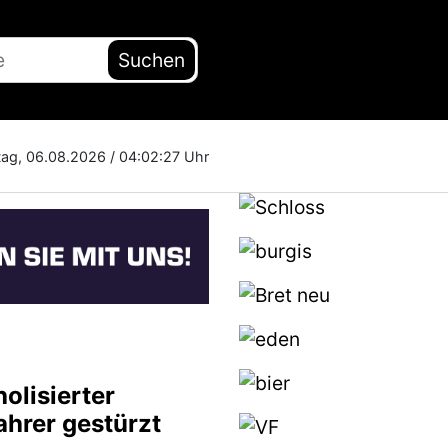
Suchen
ag, 06.08.2026 /
04:02:28 Uhr
olisierter
ahrer gestürzt