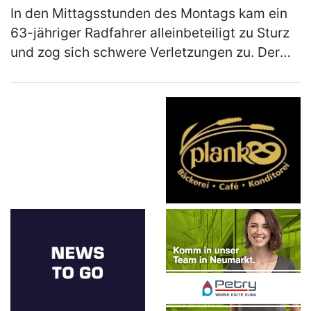
In den Mittagsstunden des Montags kam ein
63-jähriger Radfahrer alleinbeteiligt zu Sturz
und zog sich schwere Verletzungen zu. Der
Mann war mit seinem Pedelec auf dem
Radweg von Weihersdorf in Richtun…
(mehr)