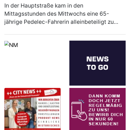
In der Hauptstraße kam in den
Mittagsstunden des Mittwochs eine 65-
jährige Pedelec-Fahrerin alleinbeteiligt zu
Sturz. Sie zog sich leichte Verletzungen zu
und musste mit dem Rettungswagen ins
Klinikum…
(mehr)