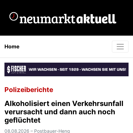
Home
Polizeiberichte
Alkoholisiert einen Verkehrsunfall
verursacht und dann auch noch
geflüchtet
08.08.2026 – Postbauer-Heng