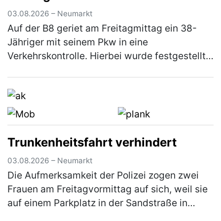
03.08.2026 – Neumarkt
Auf der B8 geriet am Freitagmittag ein 38-
Jähriger mit seinem Pkw in eine
Verkehrskontrolle. Hierbei wurde festgestellt,
dass er an seinem Fahrzeug Veränderungen
vorgenommen hatte, die zum Erlöschen d…
(mehr)
Trunkenheitsfahrt verhindert
03.08.2026 – Neumarkt
Die Aufmerksamkeit der Polizei zogen zwei
Frauen am Freitagvormittag auf sich, weil sie
auf einem Parkplatz in der Sandstraße in
einen lautstarken Streit geraten waren. Die