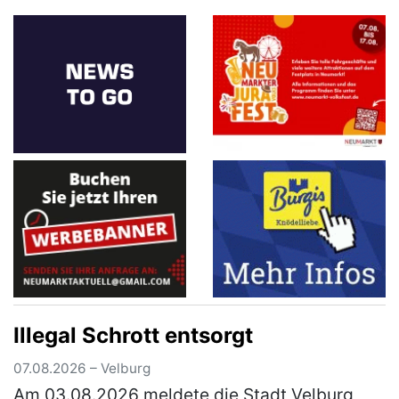
der Staatsstraße 2660 von Neumar…
(mehr)
Illegal Schrott entsorgt
07.08.2026 – Velburg
Am 03.08.2026 meldete die Stadt Velburg