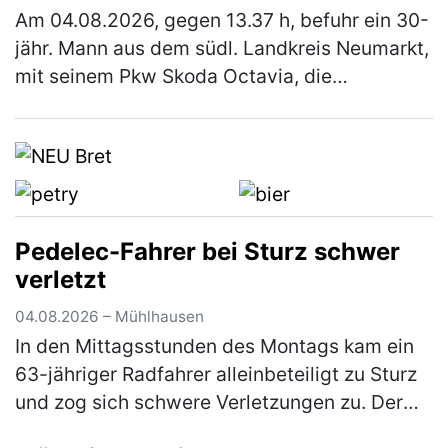
Am 04.08.2026, gegen 13.37 h, befuhr ein 30-
jähr. Mann aus dem südl. Landkreis Neumarkt,
mit seinem Pkw Skoda Octavia, die
Staatsstraße 2220, in Fahrtrichtung
Lengenfeld. Ca. 500 m nach der Trocknung…
(mehr)
Pedelec-Fahrer bei Sturz schwer
verletzt
04.08.2026 – Mühlhausen
In den Mittagsstunden des Montags kam ein
63-jähriger Radfahrer alleinbeteiligt zu Sturz
und zog sich schwere Verletzungen zu. Der
Mann war mit seinem Pedelec auf dem