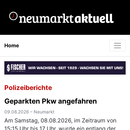
Home
Polizeiberichte
Geparkten Pkw angefahren
09.08.2026 – Neumarkt
Am Samstag, 08.08.2026, im Zeitraum von
15:15 Uhr bis 17 Uhr, wurde ein entlang der