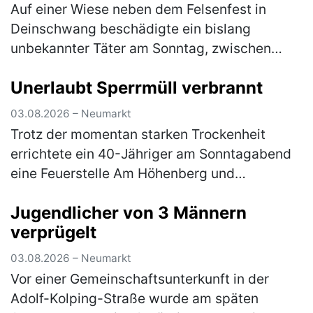
Auf einer Wiese neben dem Felsenfest in
Deinschwang beschädigte ein bislang
unbekannter Täter am Sonntag, zwischen
10:30 Uhr und 12:30 Uhr, einen dort
Unerlaubt Sperrmüll verbrannt
geparkten, silbernen Kia. Die linke
Fahrzeugseite…
(mehr)
03.08.2026 – Neumarkt
Trotz der momentan starken Trockenheit
errichtete ein 40-Jähriger am Sonntagabend
eine Feuerstelle Am Höhenberg und
verbrannte darin Sperrmüll. Er musste das
Jugendlicher von 3 Männern
Feuer wieder löschen und erhält nun eine A…
verprügelt
(mehr)
03.08.2026 – Neumarkt
Vor einer Gemeinschaftsunterkunft in der
Adolf-Kolping-Straße wurde am späten