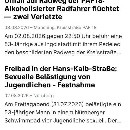
Unfall auf Radweg der PAF18:
Alkoholisierter Radfahrer flüchtet
— zwei Verletzte
03.08.2026 – Manching, Kreisstraße PAF 18
Am 02.08.2026 gegen 22:50 Uhr befuhr eine
53‑Jährige aus Ingolstadt mit ihrem Pedelec
den beschilderten Radweg der Kreisstraße
PAF18 von Ingolstadt kommend in Richtung
Freibad in der Hans-Kalb-Straße:
Niederstimm. Ein 54‑Jähriger aus…
(mehr)
Sexuelle Belästigung von
Jugendlichen - Festnahme
02.08.2026 – Nürnberg
Am Freitagabend (31.07.2026) belästigte ein
53-jähriger Mann in einem Nürnberger
Schwimmbad vier Jugendliche sexuell. Der
zuständige Ermittlungsrichter erließ