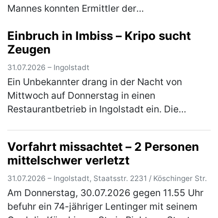
Mannes konnten Ermittler der
Kriminalpolizeiinspektion Regensburg
Einbruch in Imbiss – Kripo sucht
innerhalb weniger Tage vier Tatverdächtige
Zeugen
identifizier…
(mehr)
31.07.2026 – Ingolstadt
Ein Unbekannter drang in der Nacht von
Mittwoch auf Donnerstag in einen
Restaurantbetrieb in Ingolstadt ein. Die
Kriminalpolizei Ingolstadt hat die Ermittlungen
übernommen. In der Zeit zwischen Mittw…
Vorfahrt missachtet – 2 Personen
(mehr)
mittelschwer verletzt
31.07.2026 – Ingolstadt, Staatsstr. 2231 / Köschinger Str.
Am Donnerstag, 30.07.2026 gegen 11.55 Uhr
befuhr ein 74-jähriger Lentinger mit seinem