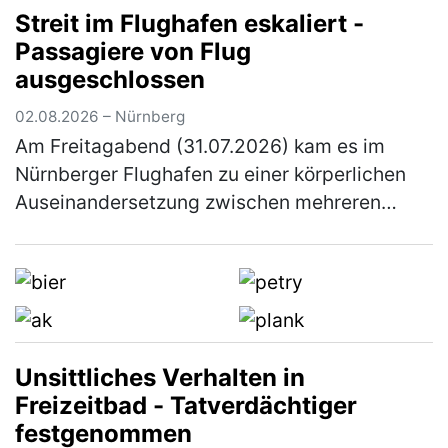
Streit im Flughafen eskaliert -
Haftbefehl gegen den Tatverdächtigen. Di…
Passagiere von Flug
(mehr)
ausgeschlossen
02.08.2026 – Nürnberg
Am Freitagabend (31.07.2026) kam es im
Nürnberger Flughafen zu einer körperlichen
Auseinandersetzung zwischen mehreren
Personen. Elf Personen wurden von ihrem
anstehenden Flug ausgeschlossen. Gegen 2…
(mehr)
Unsittliches Verhalten in
Freizeitbad - Tatverdächtiger
festgenommen