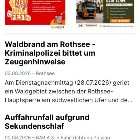
Waldbrand am Rothsee -
Kriminalpolizei bittet um
Zeugenhinweise
02.08.2026 – Rothsee
Am Dienstagnachmittag (28.07.2026) geriet
ein Waldgebiet zwischen der Rothsee-
Hauptsperre am südwestlichen Ufer und dem
Main-Donau-Kanal in Brand. Die
Auffahrunfall aufgrund
Kriminalpolizei Schwabach hat die
Sekundenschlaf
Ermittlungen zu…
(mehr)
02.08.2026 – BAB A 3 in Fahrtrichtung Passau