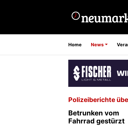
Home
News
Vera
Polizeiberichte übe
Betrunken vom
Fahrrad gestürzt