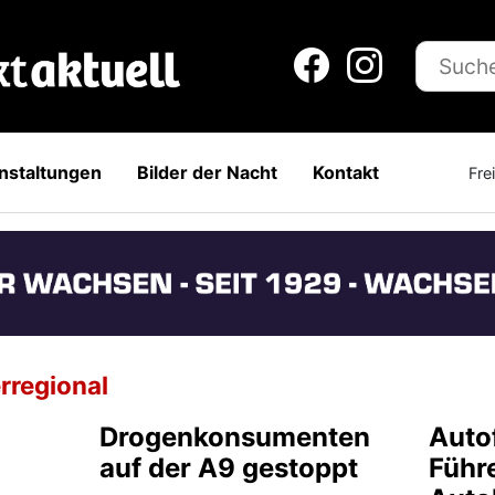
nstaltungen
Bilder der Nacht
Kontakt
Fre
rregional
Drogenkonsumenten
Auto
auf der A9 gestoppt
Führ