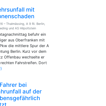
hrsunfall mit
onenschaden
6 – Thalmässing, A 9 Ri. Berlin,
eding und AS Hilpoltstein
agnachmittag befuhr ein
iger aus Oberfranken mit
Pkw die mittlere Spur der A
chtung Berlin. Kurz vor dem
tz Offenbau wechselte er
 rechten Fahrstreifen. Dort
)
Fahrer bei
hrunfall auf der
ebensgefährlich
tzt