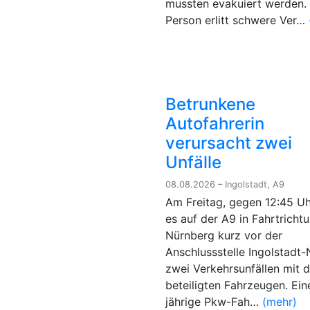
mussten evakuiert werden. 
Person erlitt schwere Ver…
Betrunkene
Autofahrerin
verursacht zwei
Unfälle
08.08.2026 – Ingolstadt, A9
Am Freitag, gegen 12:45 Uh
es auf der A9 in Fahrtricht
Nürnberg kurz vor der
Anschlussstelle Ingolstadt
zwei Verkehrsunfällen mit d
beteiligten Fahrzeugen. Ein
jährige Pkw-Fah…
(mehr)