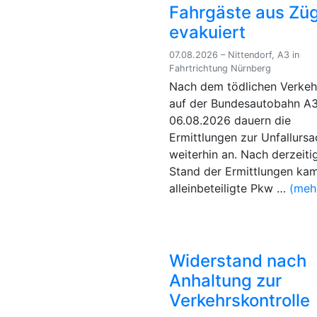
Fahrgäste aus Zü
evakuiert
07.08.2026 – Nittendorf, A3 in
Fahrtrichtung Nürnberg
Nach dem tödlichen Verkehr
auf der Bundesautobahn A
06.08.2026 dauern die
Ermittlungen zur Unfallurs
weiterhin an. Nach derzeit
Stand der Ermittlungen ka
alleinbeteiligte Pkw …
(meh
Widerstand nach
Anhaltung zur
Verkehrskontrolle