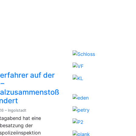
erfahrer auf der
 –
talzusammenstoß
ndert
6 – Ingolstadt
tagabend hat eine
nbesatzung der
spolizeiinspektion