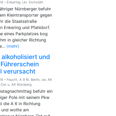
6 – Enkering; Lkr. Eichstätt
jähriger Nürnberger befuhr
nem Kleintransporter gegen
hr die Staatsstraße
n Enkering und Pfahldorf.
e eines Parkplatzes bog
ihm in gleicher Richtung
de…
(mehr)
 alkoholisiert und
 Führerschein
l verursacht
6 – Feucht, A 9 Ri. Berlin, zw. AK
-Ost u. AK Nürnberg
stagnachmittag befuhr ein
iger Pole mit seinem Pkw
t die A 6 in Richtung
 und wollte am