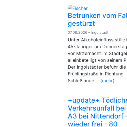
Betrunken vom Fa
gestürzt
07.08.2026 – Ingolstadt
Unter Alkoholeinfluss stürzt
45-Jähriger am Donnerstag
vor Mitternacht im Stadtge
alleinbeteiligt von seinem P
Der Ingolstädter befuhr die
Frühlingstraße in Richtung
Schloßlände.…
(mehr)
+update+ Tödlich
Verkehrsunfall bei
A3 bei Nittendorf 
wieder frei - 80