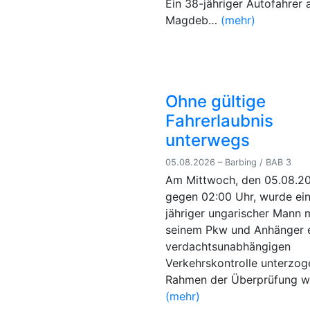
Ein 38-jähriger Autofahrer 
Magdeb…
(mehr)
Ohne gültige
Fahrerlaubnis
unterwegs
05.08.2026 – Barbing / BAB 3
Am Mittwoch, den 05.08.20
gegen 02:00 Uhr, wurde ei
jähriger ungarischer Mann 
seinem Pkw und Anhänger e
verdachtsunabhängigen
Verkehrskontrolle unterzog
Rahmen der Überprüfung 
(mehr)