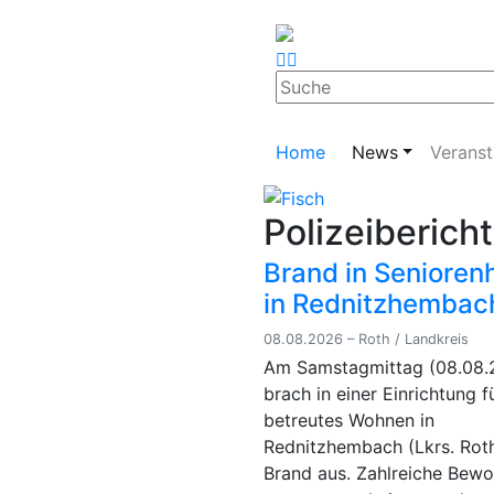
Home
News
Veranst
Polizeiberich
Brand in Senioren
in Rednitzhembac
08.08.2026 – Roth / Landkreis
Am Samstagmittag (08.08.
brach in einer Einrichtung f
betreutes Wohnen in
Rednitzhembach (Lkrs. Roth
Brand aus. Zahlreiche Bew