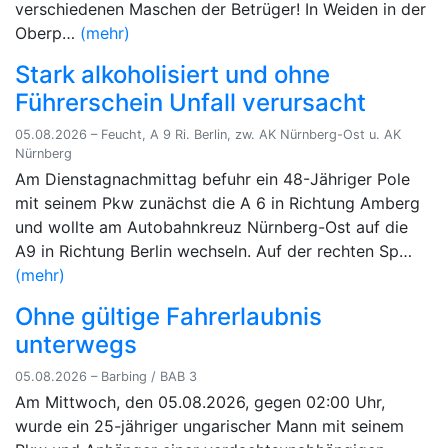
verschiedenen Maschen der Betrüger! In Weiden in der
Oberp…
(mehr)
Stark alkoholisiert und ohne
Führerschein Unfall verursacht
05.08.2026 – Feucht, A 9 Ri. Berlin, zw. AK Nürnberg-Ost u. AK
Nürnberg
Am Dienstagnachmittag befuhr ein 48-Jähriger Pole
mit seinem Pkw zunächst die A 6 in Richtung Amberg
und wollte am Autobahnkreuz Nürnberg-Ost auf die
A9 in Richtung Berlin wechseln. Auf der rechten Sp…
(mehr)
Ohne gültige Fahrerlaubnis
unterwegs
05.08.2026 – Barbing / BAB 3
Am Mittwoch, den 05.08.2026, gegen 02:00 Uhr,
wurde ein 25-jähriger ungarischer Mann mit seinem