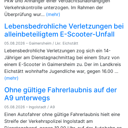
Pkw und Anhänger einer verdachtsunabhängigen
Verkehrskontrolle unterzogen. Im Rahmen der
Überprüfung wur…
(mehr)
Lebensbedrohliche Verletzungen bei
alleinbeteiligtem E-Scooter-Unfall
05.08.2026 – Gaimersheim / Lkr. Eichstätt
Lebensbedrohliche Verletzungen zog sich ein 14-
Jähriger am Dienstagnachmittag bei einem Sturz von
einem E-Scooter in Gaimersheim zu. Der im Landkreis
Eichstätt wohnhafte Jugendliche war, gegen 16.00 …
(mehr)
Ohne gültige Fahrerlaubnis auf der
A9 unterwegs
05.08.2026 – Ingolstadt / A9
Einen Autofahrer ohne gültige Fahrerlaubnis hielt eine
Streife der Verkehrspolizei Ingolstadt am