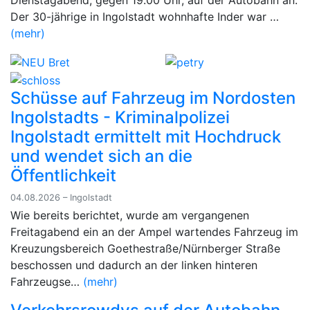
Dienstagabend, gegen 19.00 Uhr, auf der Autobahn an.
Der 30-jährige in Ingolstadt wohnhafte Inder war …
(mehr)
Schüsse auf Fahrzeug im Nordosten
Ingolstadts - Kriminalpolizei
Ingolstadt ermittelt mit Hochdruck
und wendet sich an die
Öffentlichkeit
04.08.2026 – Ingolstadt
Wie bereits berichtet, wurde am vergangenen
Freitagabend ein an der Ampel wartendes Fahrzeug im
Kreuzungsbereich Goethestraße/Nürnberger Straße
beschossen und dadurch an der linken hinteren
Fahrzeugse…
(mehr)