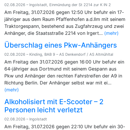
02.08.2026 – Ingolstadt, Einmündung der St 2214 zur K IN 2
Am Freitag, 31.07.2026 gegen 12:50 Uhr befuhr ein 17-
jähriger aus dem Raum Pfaffenhofen a.d.Ilm mit seinem
Traktorgespann, bestehend aus Zugfahrzeug und zwei
Anhänger, die Staatsstraße 2214 von Irgert…
(mehr)
Überschlag eines Pkw-Anhängers
02.08.2026 – Kinding, BAB 9 – AS Denkendorf / AS Altmühltal
Am Freitag den 31.07.2026 gegen 16:00 Uhr befuhr ein
64-jähriger aus Dortmund mit seinem Gespann aus
Pkw und Anhänger den rechten Fahrstreifen der A9 in
Richtung Berlin. Der Anhänger selbst war mit ei…
(mehr)
Alkoholisiert mit E-Scooter – 2
Personen leicht verletzt
02.08.2026 – Ingolstadt
Am Freitag, 31.07.2026 gegen 22:10 Uhr befuhr ein 30-