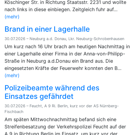
Köschinger Str. in Richtung Staatsstr. 2231 und wollte
nach links in diese einbiegen. Zeitgleich fuhr auf…
(mehr)
Brand in einer Lagerhalle
30.07.2026 – Neuburg a.d. Donau, Lkr. Neuburg-Schrobenhausen
Um kurz nach 16 Uhr brach am heutigen Nachmittag in
einer Lagerhalle einer Firma in der Anna-von-Philipp-
Straße in Neuburg a.d.Donau ein Brand aus. Die
eingesetzten Kräfte der Feuerwehr konnten den B…
(mehr)
Polizeibeamte während des
Einsatzes gefährdet
30.07.2026 – Feucht, A 9 Ri. Berlin, kurz vor der AS Nürnberg-
Fischbach
Am späten Mittwochnachmittag befand sich eine
Streifenbesatzung der Verkehrspolizei Feucht auf der
A 9 in Richtung Berlin im Einsatz, um kurz vor der