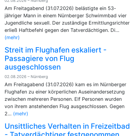
02.08.2026 – Nürnberg
Am Freitagabend (31.07.2026) belästigte ein 53-
jähriger Mann in einem Nürnberger Schwimmbad vier
Jugendliche sexuell. Der zuständige Ermittlungsrichter
erließ Haftbefehl gegen den Tatverdächtigen. Di…
(mehr)
Streit im Flughafen eskaliert -
Passagiere von Flug
ausgeschlossen
02.08.2026 – Nürnberg
Am Freitagabend (31.07.2026) kam es im Nürnberger
Flughafen zu einer körperlichen Auseinandersetzung
zwischen mehreren Personen. Elf Personen wurden
von ihrem anstehenden Flug ausgeschlossen. Gegen
2…
(mehr)
Unsittliches Verhalten in Freizeitbad
- Tatverdächtiger festgenommen