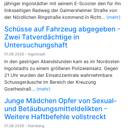
jähriger Ingolstädter mit seinem E-Scooter den für ihn
linksseitigen Radweg der Gaimersheimer Straße von
der Nördlichen Ringstraße kommend in Richt…
(mehr)
Schüsse auf Fahrzeug abgegeben -
Zwei Tatverdächtige in
Untersuchungshaft
01.08.2026 – Ingolstadt
In den gestrigen Abendstunden kam es im Nordosten
Ingolstadts zu einem größeren Polizeieinsatz. Gegen
21 Uhr wurden der Einsatzzentrale wahrnehmbare
Schussgeräusche im Bereich der Kreuzung
Goethestraß…
(mehr)
Junge Mädchen Opfer von Sexual-
und Betäubungsmitteldelikten -
Weitere Haftbefehle vollstreckt
01.08.2026 – Nürnberg