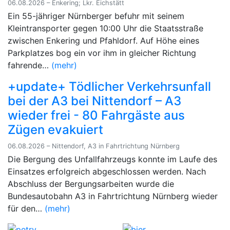
06.08.2026 – Enkering; Lkr. Eichstätt
Ein 55-jähriger Nürnberger befuhr mit seinem
Kleintransporter gegen 10:00 Uhr die Staatsstraße
zwischen Enkering und Pfahldorf. Auf Höhe eines
Parkplatzes bog ein vor ihm in gleicher Richtung
fahrende…
(mehr)
+update+ Tödlicher Verkehrsunfall
bei der A3 bei Nittendorf – A3
wieder frei - 80 Fahrgäste aus
Zügen evakuiert
06.08.2026 – Nittendorf, A3 in Fahrtrichtung Nürnberg
Die Bergung des Unfallfahrzeugs konnte im Laufe des
Einsatzes erfolgreich abgeschlossen werden. Nach
Abschluss der Bergungsarbeiten wurde die
Bundesautobahn A3 in Fahrtrichtung Nürnberg wieder
für den…
(mehr)