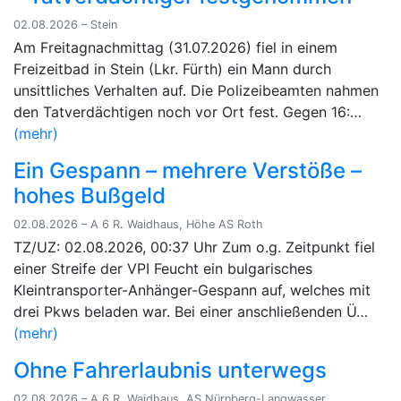
02.08.2026 – Stein
Am Freitagnachmittag (31.07.2026) fiel in einem
Freizeitbad in Stein (Lkr. Fürth) ein Mann durch
unsittliches Verhalten auf. Die Polizeibeamten nahmen
den Tatverdächtigen noch vor Ort fest. Gegen 16:…
(mehr)
Ein Gespann – mehrere Verstöße –
hohes Bußgeld
02.08.2026 – A 6 R. Waidhaus, Höhe AS Roth
TZ/UZ: 02.08.2026, 00:37 Uhr Zum o.g. Zeitpunkt fiel
einer Streife der VPI Feucht ein bulgarisches
Kleintransporter-Anhänger-Gespann auf, welches mit
drei Pkws beladen war. Bei einer anschließenden Ü…
(mehr)
Ohne Fahrerlaubnis unterwegs
02.08.2026 – A 6 R. Waidhaus, AS Nürnberg-Langwasser