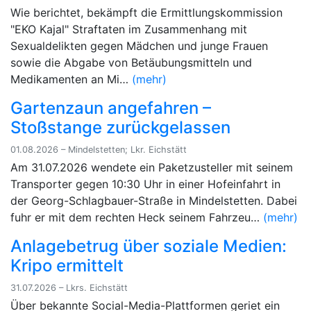
Wie berichtet, bekämpft die Ermittlungskommission
"EKO Kajal" Straftaten im Zusammenhang mit
Sexualdelikten gegen Mädchen und junge Frauen
sowie die Abgabe von Betäubungsmitteln und
Medikamenten an Mi…
(mehr)
Gartenzaun angefahren –
Stoßstange zurückgelassen
01.08.2026 – Mindelstetten; Lkr. Eichstätt
Am 31.07.2026 wendete ein Paketzusteller mit seinem
Transporter gegen 10:30 Uhr in einer Hofeinfahrt in
der Georg-Schlagbauer-Straße in Mindelstetten. Dabei
fuhr er mit dem rechten Heck seinem Fahrzeu…
(mehr)
Anlagebetrug über soziale Medien:
Kripo ermittelt
31.07.2026 – Lkrs. Eichstätt
Über bekannte Social-Media-Plattformen geriet ein