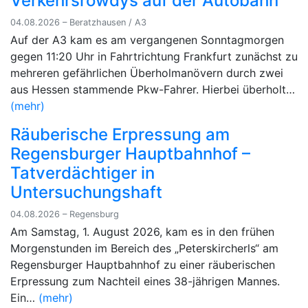
Verkehrsrowdys auf der Autobahn
04.08.2026 – Beratzhausen / A3
Auf der A3 kam es am vergangenen Sonntagmorgen
gegen 11:20 Uhr in Fahrtrichtung Frankfurt zunächst zu
mehreren gefährlichen Überholmanövern durch zwei
aus Hessen stammende Pkw-Fahrer. Hierbei überholt…
(mehr)
Räuberische Erpressung am
Regensburger Hauptbahnhof –
Tatverdächtiger in
Untersuchungshaft
04.08.2026 – Regensburg
Am Samstag, 1. August 2026, kam es in den frühen
Morgenstunden im Bereich des „Peterskircherls“ am
Regensburger Hauptbahnhof zu einer räuberischen
Erpressung zum Nachteil eines 38-jährigen Mannes.
Ein…
(mehr)