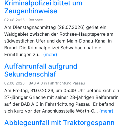
Kriminalpolizei bittet um
Zeugenhinweise
02.08.2026 – Rothsee
Am Dienstagnachmittag (28.07.2026) geriet ein
Waldgebiet zwischen der Rothsee-Hauptsperre am
südwestlichen Ufer und dem Main-Donau-Kanal in
Brand. Die Kriminalpolizei Schwabach hat die
Ermittlungen zu…
(mehr)
Auffahrunfall aufgrund
Sekundenschlaf
02.08.2026 – BAB A 3 in Fahrtrichtung Passau
Am Freitag, 31.07.2026, um 05:49 Uhr befand sich ein
27-jähriger Grieche mit seiner 28-jährigen Beifahrerin
auf der BAB A 3 in Fahrtrichtung Passau. Er befand
sich kurz vor der Anschlussstelle Wörth-O…
(mehr)
Abbiegeunfall mit Traktorgespann