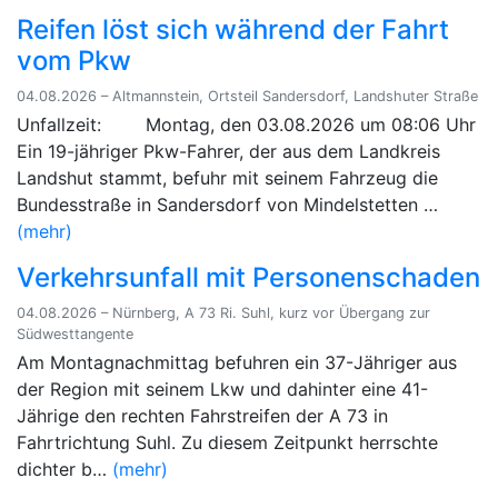
Reifen löst sich während der Fahrt
vom Pkw
04.08.2026 – Altmannstein, Ortsteil Sandersdorf, Landshuter Straße
Unfallzeit: Montag, den 03.08.2026 um 08:06 Uhr
Ein 19-jähriger Pkw-Fahrer, der aus dem Landkreis
Landshut stammt, befuhr mit seinem Fahrzeug die
Bundesstraße in Sandersdorf von Mindelstetten …
(mehr)
Verkehrsunfall mit Personenschaden
04.08.2026 – Nürnberg, A 73 Ri. Suhl, kurz vor Übergang zur
Südwesttangente
Am Montagnachmittag befuhren ein 37-Jähriger aus
der Region mit seinem Lkw und dahinter eine 41-
Jährige den rechten Fahrstreifen der A 73 in
Fahrtrichtung Suhl. Zu diesem Zeitpunkt herrschte
dichter b…
(mehr)