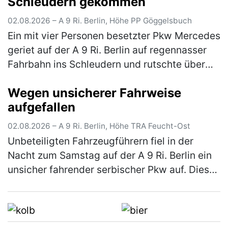
Schleudern gekommen
02.08.2026 – A 9 Ri. Berlin, Höhe PP Göggelsbuch
Ein mit vier Personen besetzter Pkw Mercedes
geriet auf der A 9 Ri. Berlin auf regennasser
Fahrbahn ins Schleudern und rutschte über
die komplette Fahrbahn, bis er schließlich mit
Wegen unsicherer Fahrweise
einem auf dem rechte…
(mehr)
aufgefallen
02.08.2026 – A 9 Ri. Berlin, Höhe TRA Feucht-Ost
Unbeteiligten Fahrzeugführern fiel in der
Nacht zum Samstag auf der A 9 Ri. Berlin ein
unsicher fahrender serbischer Pkw auf. Dieser
konnte im Rahmen der Fahndung an der
Rastanlage Feucht Ost einer Ko…
(mehr)