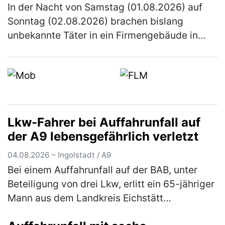
In der Nacht von Samstag (01.08.2026) auf
Sonntag (02.08.2026) brachen bislang
unbekannte Täter in ein Firmengebäude in
Schrobenhausen ein. Die Kriminalpolizei
Ingolstadt hat die Ermittlungen übernomm…
(mehr)
Lkw-Fahrer bei Auffahrunfall auf
der A9 lebensgefährlich verletzt
04.08.2026 – Ingolstadt / A9
Bei einem Auffahrunfall auf der BAB, unter
Beteiligung von drei Lkw, erlitt ein 65-jähriger
Mann aus dem Landkreis Eichstätt
lebensbedrohliche Verletzungen. Der 67-