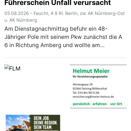
Führerschein Unfall verursacht
05.08.2026 – Feucht, A 9 Ri. Berlin, zw. AK Nürnberg-Ost
u. AK Nürnberg
Am Dienstagnachmittag befuhr ein 48-
Jähriger Pole mit seinem Pkw zunächst die A
6 in Richtung Amberg und wollte am
Autobahnkreuz Nürnberg-Ost auf die A9 in
Richtung Berlin wechseln. Auf der rechten
Sp…
(mehr)