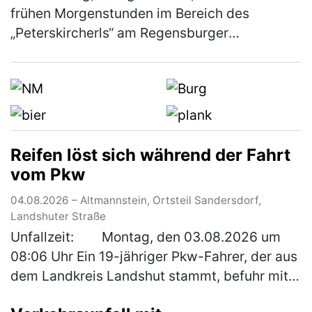
frühen Morgenstunden im Bereich des
„Peterskircherls“ am Regensburger
Hauptbahnhof zu einer räuberischen
Erpressung zum Nachteil eines 38-jährigen
Mannes. Ein…
(mehr)
Reifen löst sich während der Fahrt
vom Pkw
04.08.2026 – Altmannstein, Ortsteil Sandersdorf,
Landshuter Straße
Unfallzeit: Montag, den 03.08.2026 um
08:06 Uhr Ein 19-jähriger Pkw-Fahrer, der aus
dem Landkreis Landshut stammt, befuhr mit
seinem Fahrzeug die Bundesstraße in