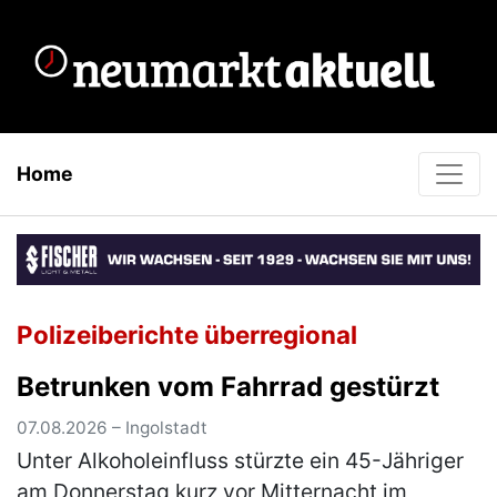
Home
Polizeiberichte überregional
Betrunken vom Fahrrad gestürzt
07.08.2026 – Ingolstadt
Unter Alkoholeinfluss stürzte ein 45-Jähriger
am Donnerstag kurz vor Mitternacht im