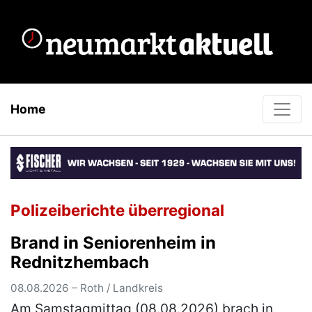
Home
Polizeiberichte überregional
Brand in Seniorenheim in
Rednitzhembach
08.08.2026 – Roth / Landkreis
Am Samstagmittag (08.08.2026) brach in