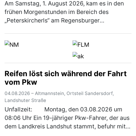
Am Samstag, 1. August 2026, kam es in den
frühen Morgenstunden im Bereich des
„Peterskircherls“ am Regensburger
Hauptbahnhof zu einer räuberischen
Erpressung zum Nachteil eines 38-jährigen
Mannes. Ein…
(mehr)
Reifen löst sich während der Fahrt
vom Pkw
04.08.2026 – Altmannstein, Ortsteil Sandersdorf,
Landshuter Straße
Unfallzeit: Montag, den 03.08.2026 um
08:06 Uhr Ein 19-jähriger Pkw-Fahrer, der aus
dem Landkreis Landshut stammt, befuhr mit
seinem Fahrzeug die Bundesstraße in