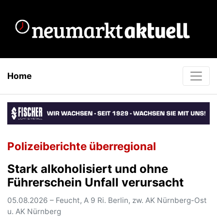
Home
Polizeiberichte überregional
Stark alkoholisiert und ohne
Führerschein Unfall verursacht
05.08.2026 – Feucht, A 9 Ri. Berlin, zw. AK Nürnberg-Ost
u. AK Nürnberg